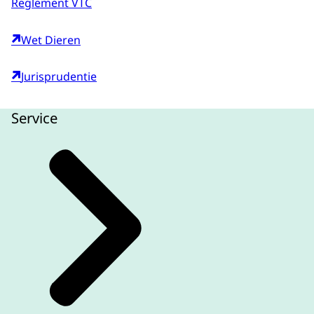
Reglement VTC
Wet Dieren
Jurisprudentie
Service