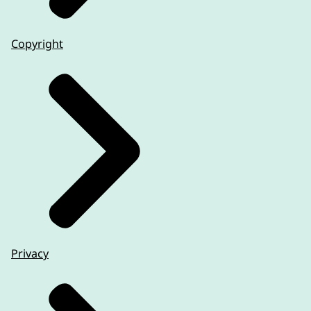
Copyright
Privacy