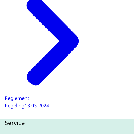
Reglement
Regeling
13-03-2024
Service